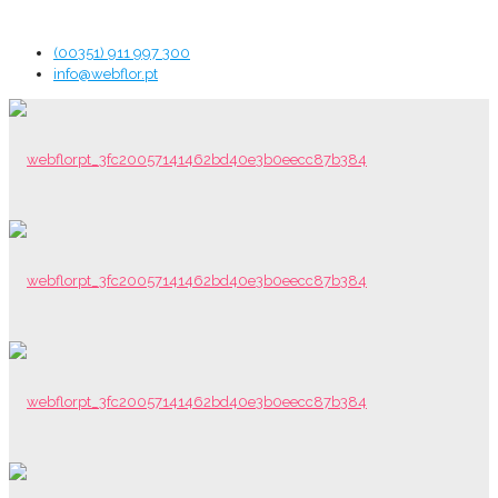
(00351) 911 997 300
info@webflor.pt