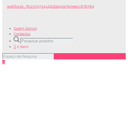
Quem Somos
Contactos
Products
search
0 itens
0