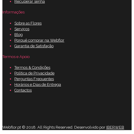
Recuperar senha
Informações
Sobre as Flores
Serviços
Blog
Porquê comprar na Webflor
Garantia de Satisfação
Termos e Apoio
Termos & Condições
Política de Privacidade
Perguntas Frequentes
Horários e Dias de Entrega
Contactos
Webflor.pt © 2018. All Rights Reserved. Desenvolvido por
IBERWEB