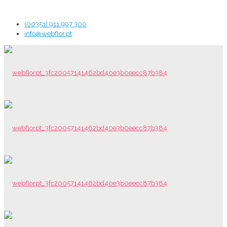
(00351) 911 997 300
info@webflor.pt