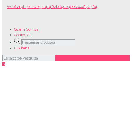
Quem Somos
Contactos
Products
search
0 itens
0